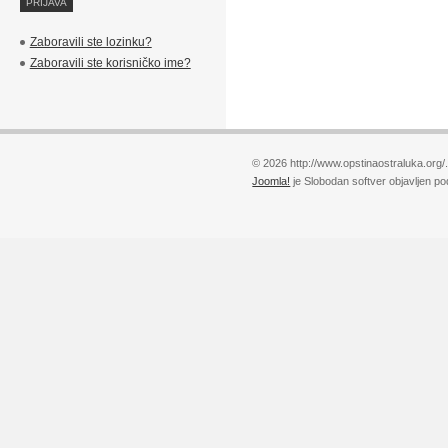
Zaboravili ste lozinku?
Zaboravili ste korisničko ime?
© 2026 http://www.opstinaostraluka.org/
Joomla!
je Slobodan softver objavljen p