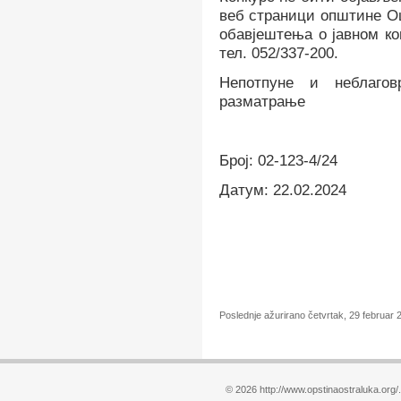
веб страници општине О
обавјештења о јавном к
тел. 052/337-200.
Непотпуне и неблаго
разматрање
Број: 02-123-4/24
Датум: 22.02.2024
Poslednje ažurirano četvrtak, 29 februar 
© 2026 http://www.opstinaostraluka.org/