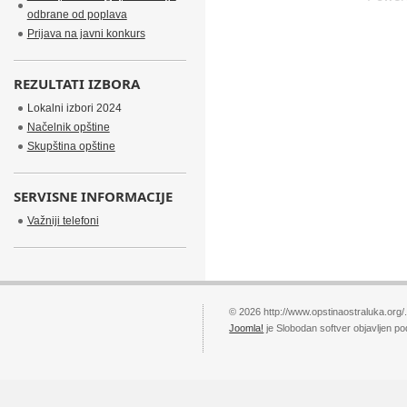
odbrane od poplava
Prijava na javni konkurs
REZULTATI IZBORA
Lokalni izbori 2024
Načelnik opštine
Skupština opštine
SERVISNE INFORMACIJE
Važniji telefoni
© 2026 http://www.opstinaostraluka.org/
Joomla!
je Slobodan softver objavljen p