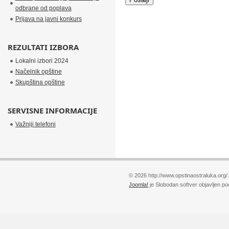
odbrane od poplava
Prijava na javni konkurs
REZULTATI IZBORA
Lokalni izbori 2024
Načelnik opštine
Skupština opštine
SERVISNE INFORMACIJE
Važniji telefoni
© 2026 http://www.opstinaostraluka.org/
Joomla!
je Slobodan softver objavljen p