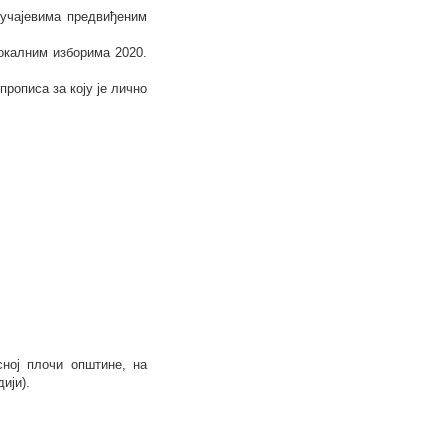
лучајевима предвиђеним
Локалним изборима 2020.
прописа за коју је лично
сној плочи општине, на
ији).