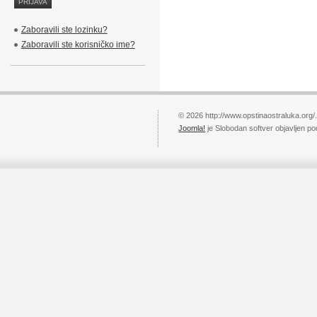
Zaboravili ste lozinku?
Zaboravili ste korisničko ime?
© 2026 http://www.opstinaostraluka.org/
Joomla!
je Slobodan softver objavljen p