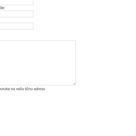
te:
 poruke na vašu ličnu adresu