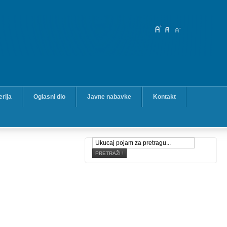
erija
Oglasni dio
Javne nabavke
Kontakt