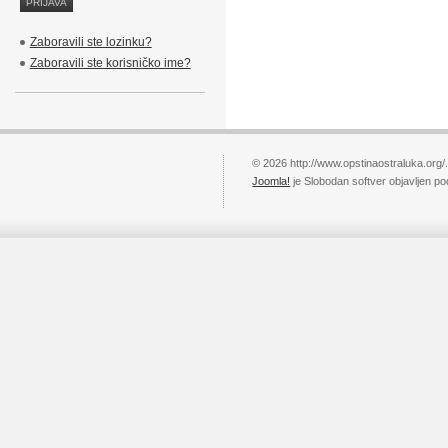
Zaboravili ste lozinku?
Zaboravili ste korisničko ime?
© 2026 http://www.opstinaostraluka.org/
Joomla!
je Slobodan softver objavljen p