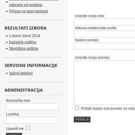
odbrane od poplava
Prijava na javni konkurs
Unesite svoje ime:
REZULTATI IZBORA
Adresa elektronske pošte:
Lokalni izbori 2024
Naslov poruke:
Načelnik opštine
Skupština opštine
Unesite svoju poruku:
SERVISNE INFORMACIJE
Važniji telefoni
ADMINISTRACIJA
Korisničko ime
Pošalji kopiju ove poruke na vaš
Lozinka
POŠALJI
Upamti me