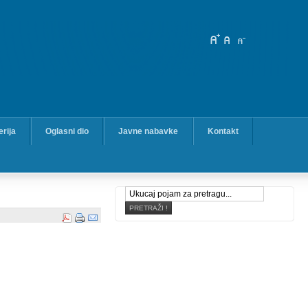
erija
Oglasni dio
Javne nabavke
Kontakt