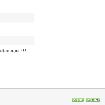
upljene posjete KSZ-