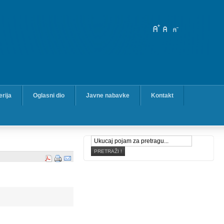
erija
Oglasni dio
Javne nabavke
Kontakt