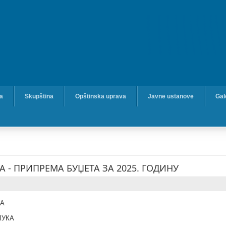
ka
Skupština
Opštinska uprava
Javne ustanove
Gal
 - ПРИПРЕМА БУЏЕТА ЗА 2025. ГОДИНУ
КА
ЛУКА