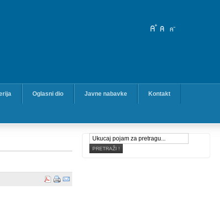
erija
Oglasni dio
Javne nabavke
Kontakt