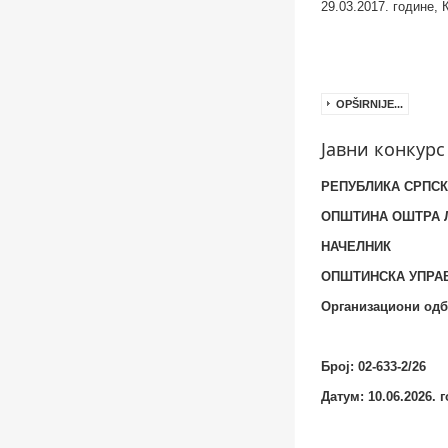
29.03.2017.
године, 
OPŠIRNIJE...
Јавни конкурс
РЕПУБЛИКА СРПС
ОПШТИНА ОШТРА 
НАЧЕЛНИК
OПШТИНСКА УПРА
Организациони од
Број
:
02-633-2/26
Датум
:
10.06.2026. 