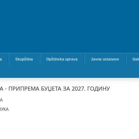
ka
Skupština
Opštinska uprava
Javne ustanove
Gal
 - ПРИПРЕМА БУЏЕТА ЗА 2027. ГОДИНУ
КА
ЛУКА