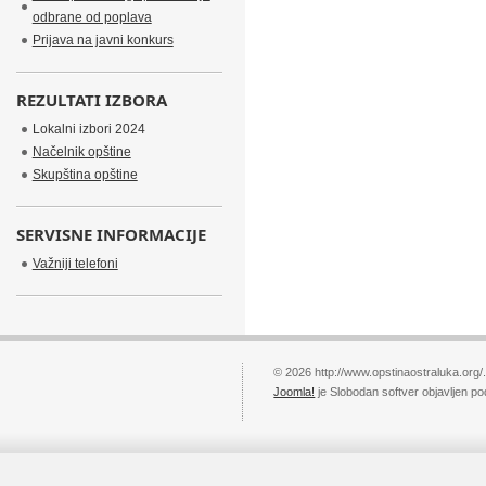
odbrane od poplava
Prijava na javni konkurs
REZULTATI IZBORA
Lokalni izbori 2024
Načelnik opštine
Skupština opštine
SERVISNE INFORMACIJE
Važniji telefoni
© 2026 http://www.opstinaostraluka.org/
Joomla!
je Slobodan softver objavljen p