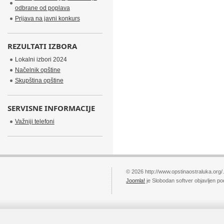
odbrane od poplava
Prijava na javni konkurs
REZULTATI IZBORA
Lokalni izbori 2024
Načelnik opštine
Skupština opštine
SERVISNE INFORMACIJE
Važniji telefoni
© 2026 http://www.opstinaostraluka.org/
Joomla!
je Slobodan softver objavljen p