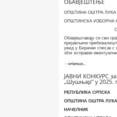
ОБАВЈЕШТЕЊЕ
ОПШТИНА ОШТРА ЛУКА
ОПШТИНСКА ИЗБОРНА 
Обавјештавају се сви гр
пријављено пребивалишт
увид у Бирачки списак с 
због исправке евентуални
OPŠIRNIJE...
ЈАВНИ КОНКУРС за
„Шушњар“ у 2025. 
РЕПУБЛИКА СРПСКА
ОПШТИНА ОШТРА ЛУК
НАЧЕЛНИК